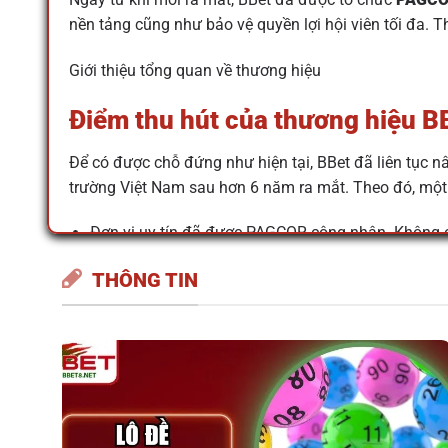
nền tảng cũng như bảo vệ quyền lợi hội viên tối đa. T
Giới thiệu tổng quan về thương hiệu
Điểm thu hút của thương hiệu B
Để có được chỗ đứng như hiện tại, BBet đã liên tục nâ
trường Việt Nam sau hơn 6 năm ra mắt. Theo đó, một 
Đơn vị uy tín đã được PAGCOR công nhận. Không ch
trong ngày. Đây chính là bằng chứng thể hiện chất
THÔNG TIN
Sở hữu đa dạng dịch vụ được tuyển chọn cẩn thận
kết chất lượng của mọi trò chơi được thiết kế hoà
Tỷ lệ Odds cao với thời gian trả thưởng nhanh ch
lợi nhuận khủng mà không cần đặt quá nhiều tiền 
Nhà cái hỗ trợ nhiều tính năng hữu ích cho người t
Từ đó, quyết định đưa ra có phần chính xác hơn cũ