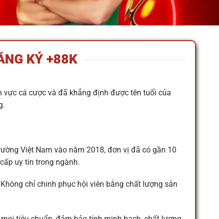
ĂNG KÝ +88K
nh vực cá cược và đã khẳng định được tên tuổi của
g.
ị trường Việt Nam vào năm 2018, đơn vị đã có gần 10
cấp uy tín trong ngành.
 Không chỉ chinh phục hội viên bằng chất lượng sản
 mọi tiêu chuẩn, đảm bảo tính minh bạch, chất lượng