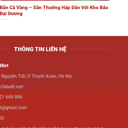
Bắn Cá Vàng – Săn Thưởng Hấp Dẫn Với Kho Báu
 hệ thống sẽ trực tuyến bàn cược liên tục, 24/24.
Đại Dương
THÔNG TIN LIÊN HỆ
hững trò chơi này là đồ hoạ đẹp mắt, lối chơi quen
m tham khảo và tự tin trải nghiệm tại nền tảng.
BBet
. Nguyễn Trãi, P, Thanh Xuân, Hà Nội
://bbet8.net/
S truyền thống, XS hiện đại, XS nhanh cùng trò chơi
921 689 896
et@gmail.com
hiết để tìm ra người chiến thắng. Nhưng thay vì mua
hà cái cũng cao hơn hình thức truyền thống rất nhiều,
00