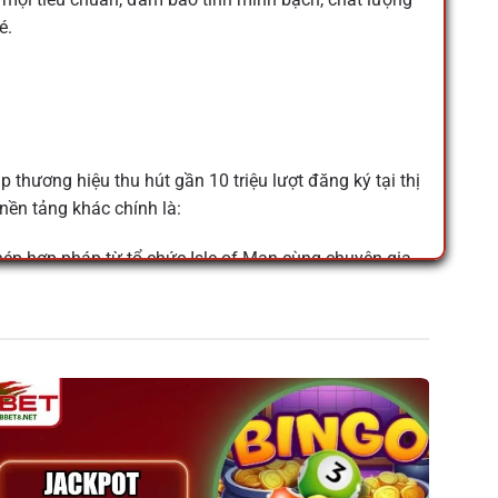
é.
 thương hiệu thu hút gần 10 triệu lượt đăng ký tại thị
nền tảng khác chính là:
ép hợp pháp từ tổ chức Isle of Man cùng chuyên gia
VO Gaming, EZUGI, MG LIVE, … cung cấp. Đơn vị cam
i mặt bằng chung. Nhờ đó, bet thủ có thể kiếm được
g công cụ soi kèo để có thêm thông tin về trận đấu.