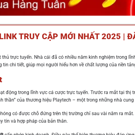
 LINK TRUY CẬP MỚI NHẤT 2025 | Đ
et thủ trực tuyến. Nhà cái đã có nhiều năm kinh nghiệm trong lĩ
g tin chi tiết, giúp mọi người hiểu hơn về chất lượng của nền tản
t
ạt động trong lĩnh vực cá cược trực tuyến. Trước ra mắt tại th
inh thần” của thương hiệu Playtech – một trong những nhà cung 
óng có được chỗ đứng trên thị trường chỉ sau vài năm ra mắt.
uy tín và hợp pháp của bản thân.
OR
cấp phép kinh doanh. Điều này thể hiện thương hiệu đáp ứng