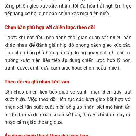
từng phiên gieo xúc xắc, nhằm tối đa hóa trải nghiệm trực
tiếp tăng cơ hội dự đoán chính xác mọi diễn biến.
Chọn bàn phù hợp với chiến lược theo dõi
Trước khi bắt đầu, nên dành thời gian quan sát nhiều bàn
khác nhau để đánh giá nhịp độ phong cách gieo xúc xắc.
Lựa chọn bàn phù hợp giúp tập trung quan sát, ghi chú xu
hướng xuất hiện liên tiếp áp dụng chiến lược hợp lý hơn,
tránh quyết định dựa cảm giác hoặc chọn ngẫu nhiên.
Theo dõi và ghi nhận lượt ván
Ghi chép phiên liên tiếp giúp so sánh nhận diện quy luật
xuất hiện. Việc theo dõi liên tục các lượt gieo kết hợp với
nhận xét tần suất xuất hiện sẽ giúp nhận biết mô hình ẩn,
từ đó đưa ra dự đoán có cơ sở hơn, thay vì chỉ dựa may rủi
hoặc cảm giác thoáng qua.
Áp dụng chiến thuật theo dõi trực tiếp