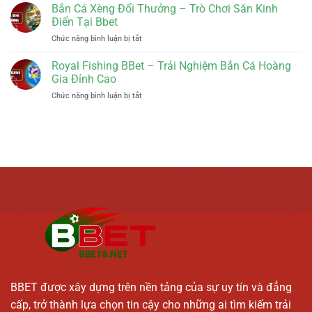
Cá
Bắn Cá Xèng Đổi Thưởng – Trò Chơi Săn Kinh
Săn
BBet
Vàng
Hũ
Điển Tại Bbet
–
Đại
ở
Chức năng bình luận bị tắt
Săn
Dương
Bắn
Thưởng
Hấp
Cá
Royal Fishing BBet – Trải Nghiệm Bắn Cá Hoàng
Hấp
Dẫn
Xèng
Dẫn
Gia Đỉnh Cao
Đổi
Với
ở
Chức năng bình luận bị tắt
Thưởng
Kho
Royal
–
Báu
Fishing
Trò
Đại
BBet
Chơi
Dương
–
Săn
Trải
Kinh
Nghiệm
Điển
Bắn
Tại
Cá
Bbet
Hoàng
Gia
Đỉnh
Cao
BBET được xây dựng trên nền tảng của sự uy tín và đẳng
cấp, trở thành lựa chọn tin cậy cho những ai tìm kiếm trải